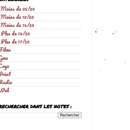
_Moins de 05/20
_Moins de 10/20
_Moins de 14/20
_Plus de 14/20
_Plus de 17/20
Films
Gms
Logo
Print
Radio
Web
RECHERCHER DANS LES NOTES :