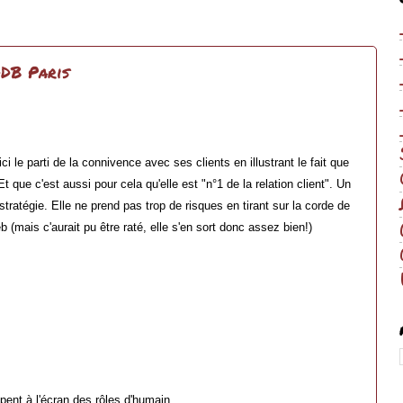
DDB Paris
 le parti de la connivence avec ses clients en illustrant le fait que
 que c'est aussi pour cela qu'elle est "n°1 de la relation client". Un
ratégie. Elle ne prend pas trop de risques en tirant sur la corde de
b (mais c'aurait pu être raté, elle s'en sort donc assez bien!)
ent à l'écran des rôles d'humain.