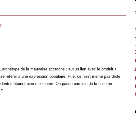
:
L'archétype de la mauvaise accroche : aucun lien avec le produit si
e se référer à une expression populaire. Pire, ce n'est même pas drôle
entes étaient bien meilleures. On passe pas loin de la bulle en
:D