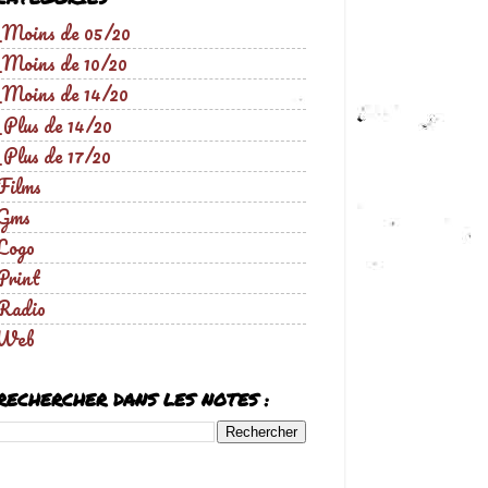
_Moins de 05/20
_Moins de 10/20
_Moins de 14/20
_Plus de 14/20
_Plus de 17/20
Films
Gms
Logo
Print
Radio
Web
RECHERCHER DANS LES NOTES :