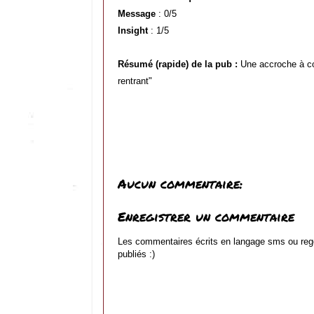
Message
: 0/5
Insight
: 1/5
Résumé (rapide) de la pub :
Une accroche à co
rentrant"
Aucun commentaire:
Enregistrer un commentaire
Les commentaires écrits en langage sms ou reg
publiés :)