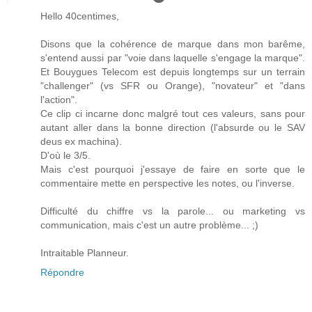
Hello 40centimes,
Disons que la cohérence de marque dans mon barême,
s'entend aussi par "voie dans laquelle s'engage la marque".
Et Bouygues Telecom est depuis longtemps sur un terrain
"challenger" (vs SFR ou Orange), "novateur" et "dans
l'action".
Ce clip ci incarne donc malgré tout ces valeurs, sans pour
autant aller dans la bonne direction (l'absurde ou le SAV
deus ex machina).
D'où le 3/5.
Mais c'est pourquoi j'essaye de faire en sorte que le
commentaire mette en perspective les notes, ou l'inverse.
Difficulté du chiffre vs la parole... ou marketing vs
communication, mais c'est un autre problème... ;)
Intraitable Planneur.
Répondre