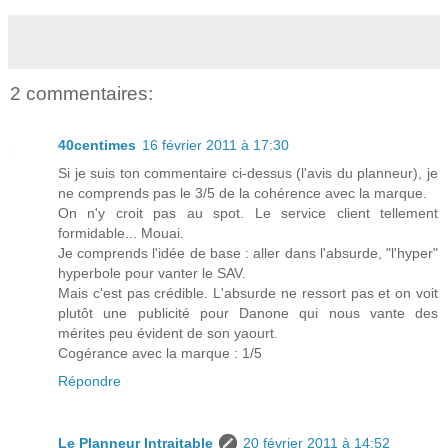
2 commentaires:
40centimes
16 février 2011 à 17:30
Si je suis ton commentaire ci-dessus (l'avis du planneur), je
ne comprends pas le 3/5 de la cohérence avec la marque.
On n'y croit pas au spot. Le service client tellement
formidable... Mouai.
Je comprends l'idée de base : aller dans l'absurde, "l'hyper"
hyperbole pour vanter le SAV.
Mais c'est pas crédible. L'absurde ne ressort pas et on voit
plutôt une publicité pour Danone qui nous vante des
mérites peu évident de son yaourt.
Cogérance avec la marque : 1/5
Répondre
Le Planneur Intraitable
20 février 2011 à 14:52