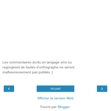
Les commentaires écrits en langage sms ou
regorgeant de fautes d'orthographe ne seront
malheureusement pas publiés :)
‹
›
Accueil
Afficher la version Web
Fourni par
Blogger
.