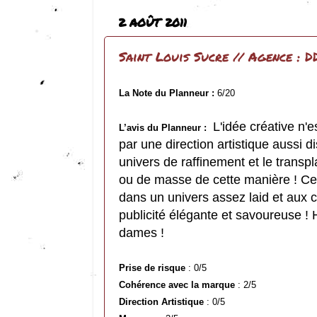
2 AOÛT 2011
Saint Louis Sucre // Agence : D
La Note du Planneur :
6/20
L'idée créative n'e
L’avis du Planneur :
par une direction artistique aussi di
univers de raffinement et le transp
ou de masse de cette manière ! Ce 
dans un univers assez laid et aux c
publicité élégante et savoureuse !
dames !
Prise de risque
: 0/5
Cohérence avec la marque
: 2/5
Direction Artistique
: 0/5