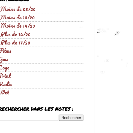
_Moins de 05/20
_Moins de 10/20
_Moins de 14/20
_Plus de 14/20
_Plus de 17/20
Films
Gms
Logo
Print
Radio
Web
RECHERCHER DANS LES NOTES :