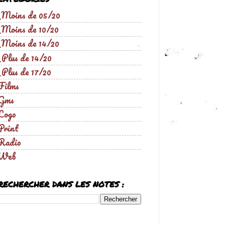
_Moins de 05/20
_Moins de 10/20
_Moins de 14/20
_Plus de 14/20
_Plus de 17/20
Films
Gms
Logo
Print
Radio
Web
RECHERCHER DANS LES NOTES :