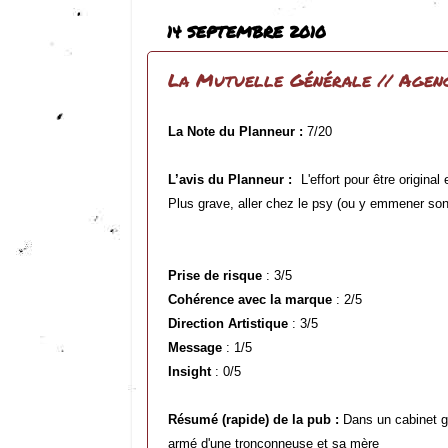
14 SEPTEMBRE 2010
La Mutuelle Générale // Agenc
La Note du Planneur :
7/20
L’avis du Planneur :
L'effort pour être origina
Plus grave, aller chez le psy (ou y emmener son e
Prise de risque
: 3/5
Cohérence avec la marque
: 2/5
Direction Artistique
: 3/5
Message
: 1/5
Insight
: 0/5
Résumé (rapide) de la pub :
Dans un cabinet gl
armé d'une tronçonneuse et sa mère