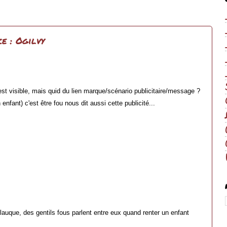
e : Ogilvy
l est visible, mais quid du lien marque/scénario publicitaire/message ?
nfant) c'est être fou nous dit aussi cette publicité...
auque, des gentils fous parlent entre eux quand renter un enfant